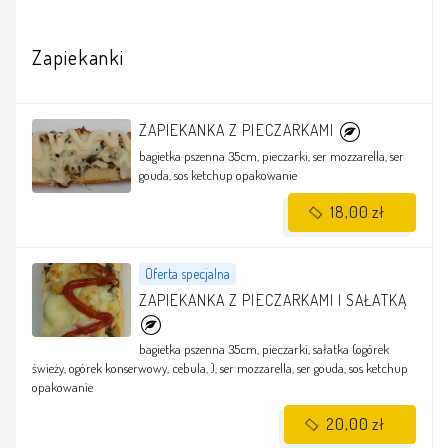
Zapiekanki
ZAPIEKANKA Z PIECZARKAMI
bagietka pszenna 35cm, pieczarki, ser mozzarella, ser
gouda, sos ketchup
opakowanie
18,00 zł
Oferta specjalna
ZAPIEKANKA Z PIECZARKAMI I SAŁATKĄ
bagietka pszenna 35cm, pieczarki, sałatka (ogórek
świeży, ogórek konserwowy, cebula, ), ser mozzarella, ser gouda, sos ketchup
opakowanie
20,00 zł