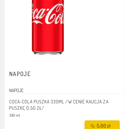
NAPOJE
NAPOJE
COCA-COLA PUSZKA 330ML /W CENIE KAUCJA ZA
PUSZKĘ 0,50 ZŁ/
330 ml
5,00 zł