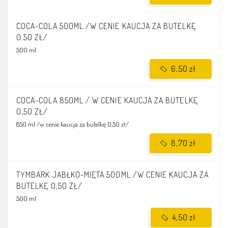
COCA-COLA 500ML /W CENIE KAUCJA ZA BUTELKĘ
0.50 ZŁ/
500 ml
6,50 zł
COCA-COLA 850ML / W CENIE KAUCJA ZA BUTELKĘ
0,50 ZŁ/
850 ml /w cenie kaucja za butelkę 0,50 zł/
8,70 zł
TYMBARK JABŁKO-MIĘTA 500ML /W CENIE KAUCJA ZA
BUTELKĘ 0,50 ZŁ/
500 ml
4,50 zł