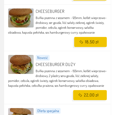
CHEESEBURGER
Bułka pszenna z sezamem - 125mm, kotlet wieprzowo-
drobiowy, ser gouda, liść sałaty zielonej, ogórek świeży,
pomidor, cebula, ogórek konserwowy, sałatka
obiadowa, kapusta pekińska, sos hamburgerowy curry.
opakowanie
18,50 zł
Nowość
CHEESEBURGER DUŻY
Bułka pszenna z sezamem - 155mm, kotlet wieprzowo-
drobiowy, 2 plastry sera gouda, liść zielonej sałaty,
pomidor, cebula, ogórek świeży, ogórek konserwowy, sałatka obiadowa,
kapusta pekińska, cebulka prażona, sos hamburgerowy curry.
opakowanie
22,00 zł
Oferta specjalna