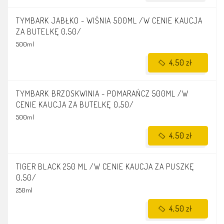
TYMBARK JABŁKO - WIŚNIA 500ML /W CENIE KAUCJA
ZA BUTELKĘ 0,50/
500ml
4,50 zł
TYMBARK BRZOSKWINIA - POMARAŃCZ 500ML /W
CENIE KAUCJA ZA BUTELKĘ 0,50/
500ml
4,50 zł
TIGER BLACK 250 ML /W CENIE KAUCJA ZA PUSZKĘ
0,50/
250ml
4,50 zł