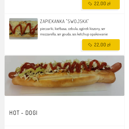
22,00 zł
ZAPIEKANKA "SWOJSKA"
pieczarki, kiełbasa, cebula, ogórek kiszony, ser
mozzarella, ser gouda, sos ketchup
opakowanie
22,00 zł
HOT - DOGI