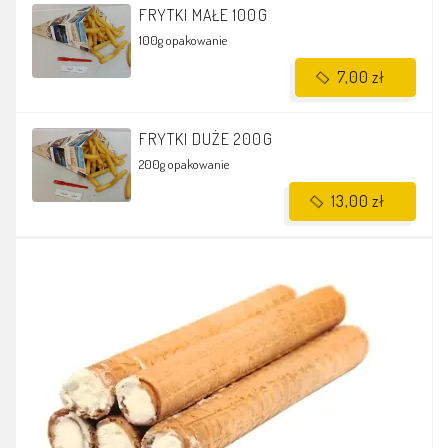
FRYTKI MAŁE 100G
100g
opakowanie
7,00 zł
FRYTKI DUŻE 200G
200g
opakowanie
13,00 zł