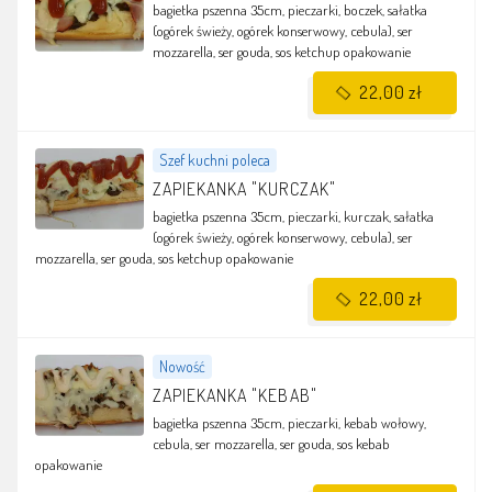
bagietka pszenna 35cm, pieczarki, boczek, sałatka
(ogórek świeży, ogórek konserwowy, cebula), ser
mozzarella, ser gouda, sos ketchup
opakowanie
22,00 zł
Szef kuchni poleca
ZAPIEKANKA "KURCZAK"
bagietka pszenna 35cm, pieczarki, kurczak, sałatka
(ogórek świeży, ogórek konserwowy, cebula), ser
mozzarella, ser gouda, sos ketchup
opakowanie
22,00 zł
Nowość
ZAPIEKANKA "KEBAB"
bagietka pszenna 35cm, pieczarki, kebab wołowy,
cebula, ser mozzarella, ser gouda, sos kebab
opakowanie