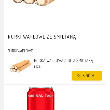
RURKI WAFLOWE ZE ŚMIETANĄ
RURKI WAFLOWE
RURKA WAFLOWA Z BITĄ ŚMIETANĄ
1 SZT.
5,00 zł