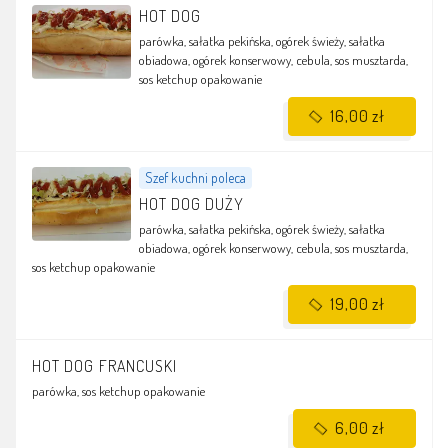
HOT DOG
parówka, sałatka pekińska, ogórek świeży, sałatka
obiadowa, ogórek konserwowy, cebula, sos musztarda,
sos ketchup
opakowanie
16,00 zł
Szef kuchni poleca
HOT DOG DUŻY
parówka, sałatka pekińska, ogórek świeży, sałatka
obiadowa, ogórek konserwowy, cebula, sos musztarda,
sos ketchup
opakowanie
19,00 zł
HOT DOG FRANCUSKI
parówka, sos ketchup
opakowanie
6,00 zł