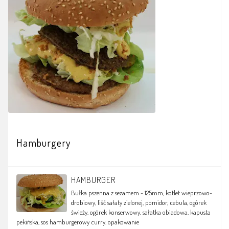
Hamburgery
HAMBURGER
Bułka pszenna z sezamem - 125mm, kotlet wieprzowo-
drobiowy, liść sałaty zielonej, pomidor, cebula, ogórek
świeży, ogórek konserwowy, sałatka obiadowa, kapusta
pekińska, sos hamburgerowy curry.
opakowanie