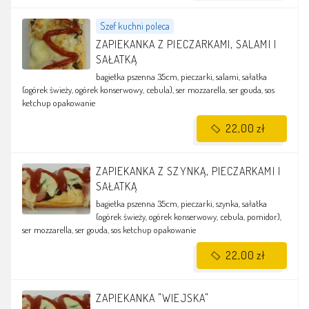
Szef kuchni poleca
ZAPIEKANKA Z PIECZARKAMI, SALAMI I
SAŁATKĄ
bagietka pszenna 35cm, pieczarki, salami, sałatka
(ogórek świeży, ogórek konserwowy, cebula), ser mozzarella, ser gouda, sos
ketchup
opakowanie
22,00 zł
ZAPIEKANKA Z SZYNKĄ, PIECZARKAMI I
SAŁATKĄ
bagietka pszenna 35cm, pieczarki, szynka, sałatka
(ogórek świeży, ogórek konserwowy, cebula, pomidor),
ser mozzarella, ser gouda, sos ketchup
opakowanie
22,00 zł
ZAPIEKANKA "WIEJSKA"